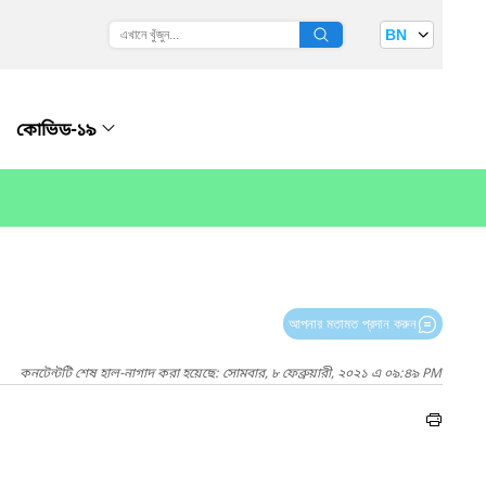
BN
কোভিড-১৯
আপনার মতামত প্রদান করুন
কনটেন্টটি শেষ হাল-নাগাদ করা হয়েছে: সোমবার, ৮ ফেব্রুয়ারী, ২০২১ এ ০৯:৪৯ PM