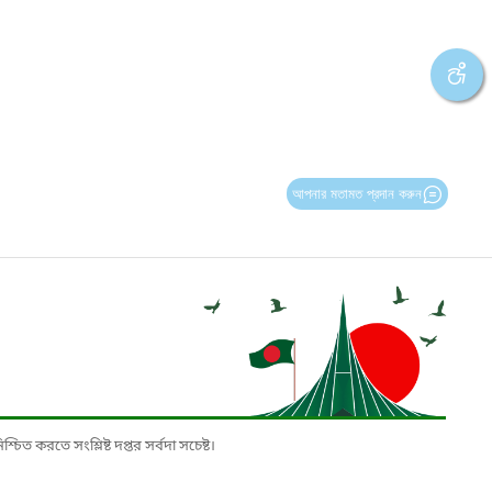
আপনার মতামত প্রদান করুন
চিত করতে সংশ্লিষ্ট দপ্তর সর্বদা সচেষ্ট।