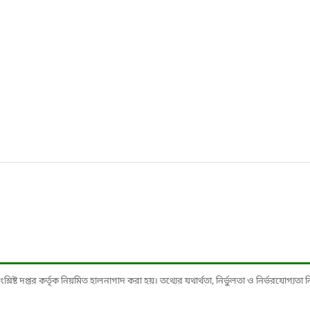
ষ্ট দপ্তর কর্তৃক নিয়মিত হালনাগাদ করা হয়। তথ্যের যথার্থতা, নির্ভুলতা ও নির্ভরযোগ্যতা নিশ্