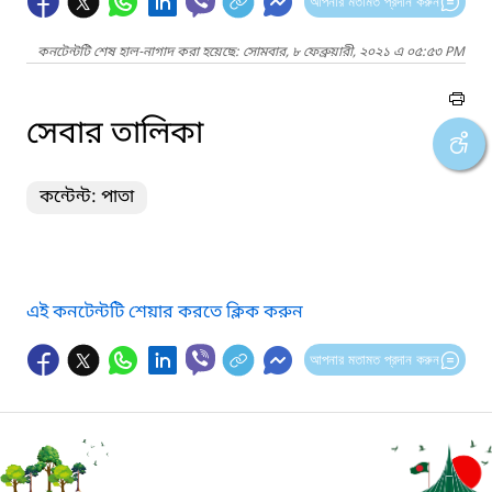
আপনার মতামত প্রদান করুন
কনটেন্টটি শেষ হাল-নাগাদ করা হয়েছে: সোমবার, ৮ ফেব্রুয়ারী, ২০২১ এ ০৫:৫৩ PM
সেবার তালিকা
কন্টেন্ট: পাতা
এই কনটেন্টটি শেয়ার করতে ক্লিক করুন
আপনার মতামত প্রদান করুন