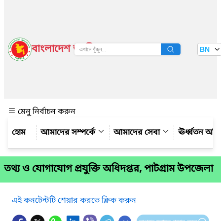
বাংলাদেশ জাতীয় তথ্য বাতায়ন
BN
দেখুন
মেনু নির্বাচন করুন
আমাদের সম্পর্কে
আমাদের সেবা
ঊর্ধ্বতন অফ
তথ্য ও যোগাযোগ প্রযুক্তি অধিদপ্তর, পাটগ্রাম উপজেলা
এই কনটেন্টটি শেয়ার করতে ক্লিক করুন