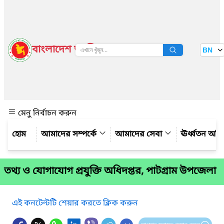
বাংলাদেশ জাতীয় তথ্য বাতায়ন
BN
দেখুন
মেনু নির্বাচন করুন
আমাদের সম্পর্কে
আমাদের সেবা
ঊর্ধ্বতন অফ
তথ্য ও যোগাযোগ প্রযুক্তি অধিদপ্তর, পাটগ্রাম উপজেলা
এই কনটেন্টটি শেয়ার করতে ক্লিক করুন