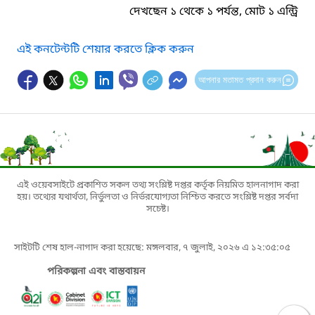
দেখছেন ১ থেকে ১ পর্যন্ত, মোট ১ এন্ট্রি
এই কনটেন্টটি শেয়ার করতে ক্লিক করুন
আপনার মতামত প্রদান করুন
এই ওয়েবসাইটে প্রকাশিত সকল তথ্য সংশ্লিষ্ট দপ্তর কর্তৃক নিয়মিত হালনাগাদ করা
হয়। তথ্যের যথার্থতা, নির্ভুলতা ও নির্ভরযোগ্যতা নিশ্চিত করতে সংশ্লিষ্ট দপ্তর সর্বদা
সচেষ্ট।
সাইটটি শেষ হাল-নাগাদ করা হয়েছে: মঙ্গলবার, ৭ জুলাই, ২০২৬ এ ১২:৩৫:০৫
পরিকল্পনা এবং বাস্তবায়ন