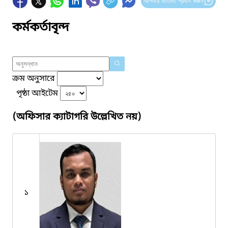
আপনার মতামত প্রদান করুন
কর্মকর্তাবৃন্দ
ক্রম অনুসারে
পৃষ্ঠা আইটেম
(অফিসার ক্যাটাগরি উল্লেখিত নয়)
১