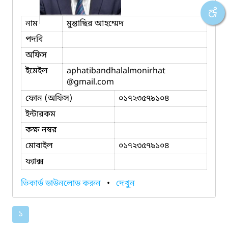
নাম
মুন্তাছির আহম্মেদ
পদবি
অফিস
ইমেইল
aphatibandhalalmonirhat
@gmail.com
ফোন (অফিস)
০১৭২৩৫৭৯১০৪
ইন্টারকম
কক্ষ নম্বর
মোবাইল
০১৭২৩৫৭৯১০৪
ফ্যাক্স
ভিকার্ড ডাউনলোড করুন
•
দেখুন
১