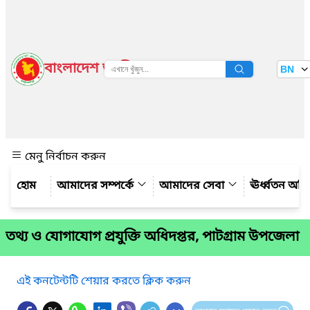
বাংলাদেশ জাতীয় তথ্য বাতায়ন
BN
দেখুন
মেনু নির্বাচন করুন
আমাদের সম্পর্কে
আমাদের সেবা
ঊর্ধ্বতন অফ
তথ্য ও যোগাযোগ প্রযুক্তি অধিদপ্তর, পাটগ্রাম উপজেলা
এই কনটেন্টটি শেয়ার করতে ক্লিক করুন