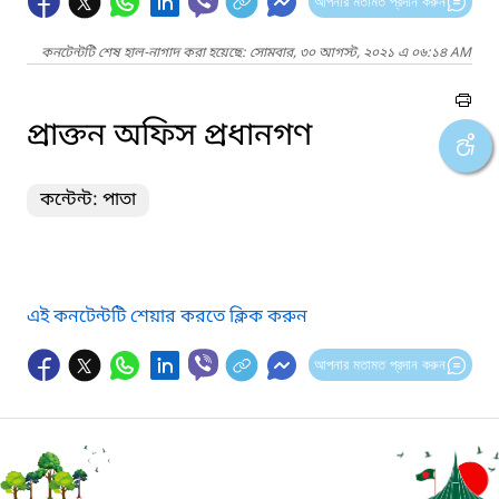
আপনার মতামত প্রদান করুন
কনটেন্টটি শেষ হাল-নাগাদ করা হয়েছে: সোমবার, ৩০ আগস্ট, ২০২১ এ ০৬:১৪ AM
প্রাক্তন অফিস প্রধানগণ
কন্টেন্ট: পাতা
এই কনটেন্টটি শেয়ার করতে ক্লিক করুন
আপনার মতামত প্রদান করুন