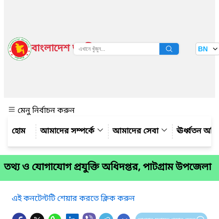
বাংলাদেশ জাতীয় তথ্য বাতায়ন
BN
দেখুন
মেনু নির্বাচন করুন
আমাদের সম্পর্কে
আমাদের সেবা
ঊর্ধ্বতন অফ
তথ্য ও যোগাযোগ প্রযুক্তি অধিদপ্তর, পাটগ্রাম উপজেলা
এই কনটেন্টটি শেয়ার করতে ক্লিক করুন