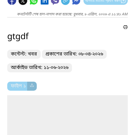
আপনার মতামত প্রদান করুন
কনটেন্টটি শেষ হাল-নাগাদ করা হয়েছে: বুধবার, ৮ এপ্রিল, ২০২৬ এ ১১:৪১ AM
gtgdf
কন্টেন্ট: খবর
প্রকাশের তারিখ: ০৮-০৪-২০২৬
আর্কাইভ তারিখ: ১১-০৬-২০২৬
ফাইল ১