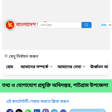
বাংলাদেশ জাতীয় তথ্য বাতায়ন
BN
দেখুন
মেনু নির্বাচন করুন
আমাদের সম্পর্কে
আমাদের সেবা
ঊর্ধ্বতন অফ
তথ্য ও যোগাযোগ প্রযুক্তি অধিদপ্তর, পাটগ্রাম উপজেলা
এই কনটেন্টটি শেয়ার করতে ক্লিক করুন